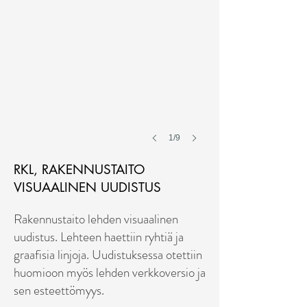
1/9
RKL, RAKENNUSTAITO
VISUAALINEN UUDISTUS
Rakennustaito lehden visuaalinen
uudistus. Lehteen haettiin ryhtiä ja
graafisia linjoja. Uudistuksessa otettiin
huomioon myös lehden verkkoversio ja
sen esteettömyys.