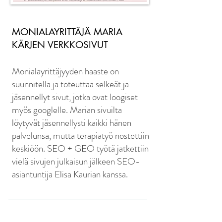
MONIALAYRITTÄJÄ MARIA
KÄRJEN VERKKOSIVUT
Monialayrittäjyyden haaste on
suunnitella ja toteuttaa selkeät ja
jäsennellyt sivut, jotka ovat loogiset
myös googlelle. Marian sivuilta
löytyvät jäsennellysti kaikki hänen
palvelunsa, mutta terapiatyö nostettiin
keskiöön. SEO + GEO työtä jatkettiin
vielä sivujen julkaisun jälkeen SEO-
asiantuntija Elisa Kaurian kanssa.