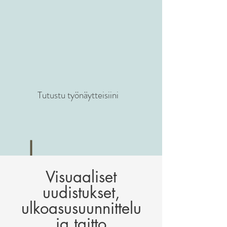
Tutustu työnäytteisiini
Visuaaliset
uudistukset,
ulkoasusuunnittelu
ja taitto