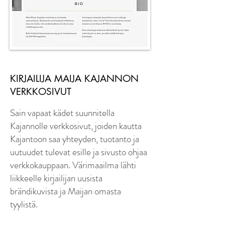
KIRJAILIJA MAIJA KAJANNON
VERKKOSIVUT
Sain vapaat kädet suunnitella
Kajannolle verkkosivut, joiden kautta
Kajantoon saa yhteyden, tuotanto ja
uutuudet tulevat esille ja sivusto ohjaa
verkkokauppaan. Värimaailma lähti
liikkeelle kirjailijan uusista
brändikuvista ja Maijan omasta
tyylistä.