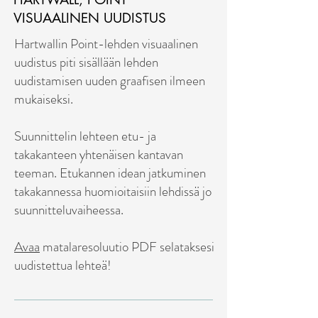
VISUAALINEN UUDISTUS
Hartwallin Point-lehden visuaalinen
uudistus piti sisällään lehden
uudistamisen uuden graafisen ilmeen
mukaiseksi.
Suunnittelin lehteen etu- ja
takakanteen yhtenäisen kantavan
teeman. Etukannen idean jatkuminen
takakannessa huomioitaisiin lehdissä jo
suunnitteluvaiheessa.
Avaa
matalaresoluutio PDF selataksesi
uudistettua lehteä!