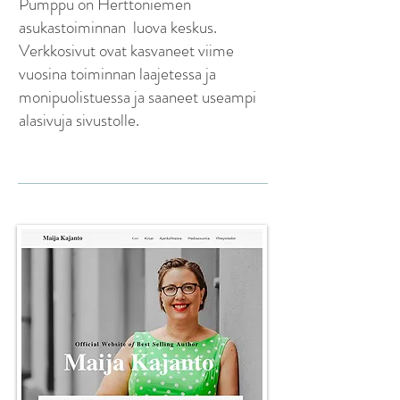
Pumppu on Herttoniemen
asukastoiminnan luova keskus.
Verkkosivut ovat kasvaneet viime
vuosina toiminnan laajetessa ja
monipuolistuessa ja saaneet useampi
alasivuja sivustolle.