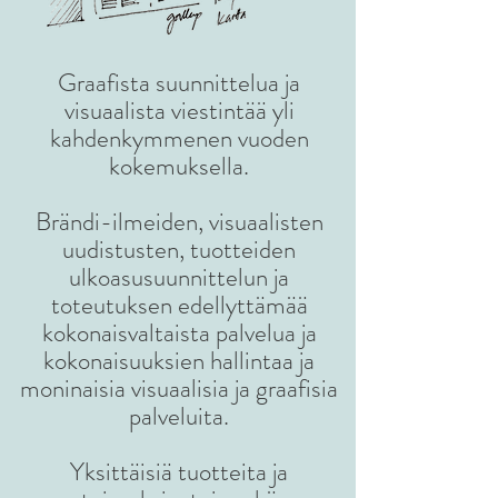
Graafista suunnittelua ja
visuaalista viestintää yli
kahdenkymmenen vuoden
kokemuksella.
B
rändi-ilmeiden, visuaalisten
uudistusten, tuotteiden
ulkoasusuunnittelun ja
toteutuksen edellyttämää
kokonaisvaltaista palvelua ja
kokonaisuuksien hallintaa ja
moninaisia visuaalisia ja graafisia
palveluita.
Yksittäisiä tuotteita ja