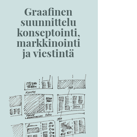
Graafinen
suunnittelu
konseptointi,
markkinointi
ja viestintä