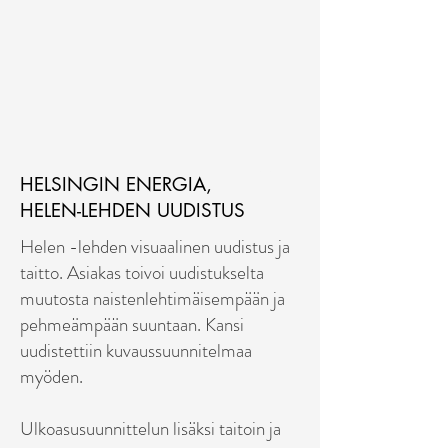
1/1
HELSINGIN ENERGIA,
HELEN-LEHDEN UUDISTUS
Helen -lehden visuaalinen uudistus ja
taitto. Asiakas toivoi uudistukselta
muutosta naistenlehtimäisempään ja
pehmeämpään suuntaan. Kansi
uudistettiin kuvaussuunnitelmaa
myöden.
Ulkoasusuunnittelun lisäksi taitoin ja