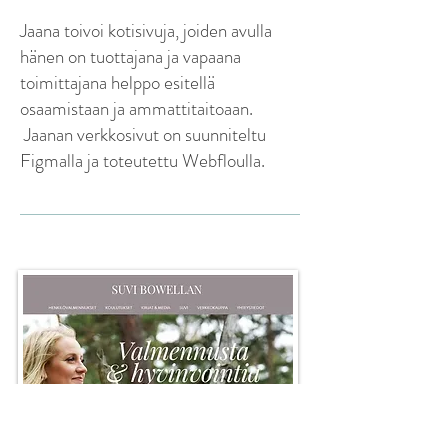
Jaana toivoi kotisivuja, joiden avulla
hänen on tuottajana ja vapaana
toimittajana helppo esitellä
osaamistaan ja ammattitaitoaan.
Jaanan verkkosivut on suunniteltu
Figmalla ja toteutettu Webfloulla.