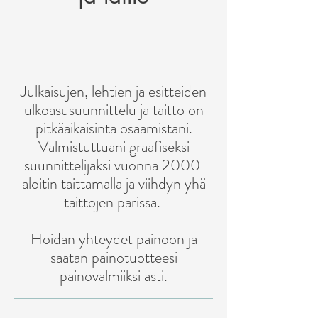
Julkaisujen, lehtien ja esitteiden
ulkoasusuunnittelu ja taitto on
pitkäaikaisinta osaamistani.
Valmistuttuani graafiseksi
suunnittelijaksi vuonna 2000
aloitin taittamalla ja viihdyn yhä
taittojen parissa.
Hoidan yhteydet painoon ja
saatan painotuotteesi
Kansi
painovalmiiksi asti.